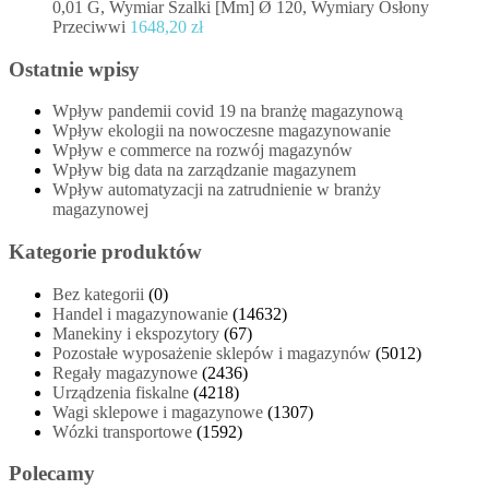
0,01 G, Wymiar Szalki [Mm] Ø 120, Wymiary Osłony
Przeciwwi
1648,20
zł
Ostatnie wpisy
Wpływ pandemii covid 19 na branżę magazynową
Wpływ ekologii na nowoczesne magazynowanie
Wpływ e commerce na rozwój magazynów
Wpływ big data na zarządzanie magazynem
Wpływ automatyzacji na zatrudnienie w branży
magazynowej
Kategorie produktów
Bez kategorii
(0)
Handel i magazynowanie
(14632)
Manekiny i ekspozytory
(67)
Pozostałe wyposażenie sklepów i magazynów
(5012)
Regały magazynowe
(2436)
Urządzenia fiskalne
(4218)
Wagi sklepowe i magazynowe
(1307)
Wózki transportowe
(1592)
Polecamy