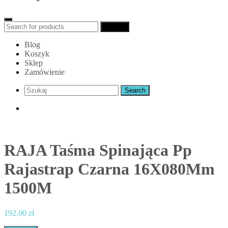
Search
Search
for:
Blog
Koszyk
Sklep
Zamówienie
RAJA Taśma Spinająca Pp
Rajastrap Czarna 16X080Mm
1500M
192,00
zł