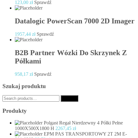
123,00
zł
Sprawdź
Datalogic PowerScan 7000 2D Imager
1957,44
zł
Sprawdź
B2B Partner Wózki Do Skrzynek Z
Półkami
958,17
zł
Sprawdź
Szukaj produktu
Search
Search
for:
Produkty
Polgast Regał Nierdzewny 4 Półki Pełne
1000X500X1800 H
2267,45
zł
EPM PAS TRANSPORTOWY 2T 2M E-