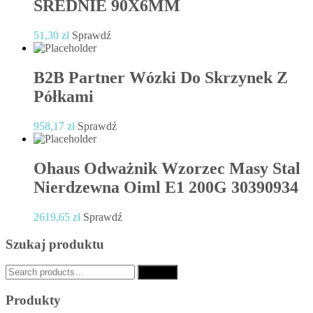
ŚREDNIE 90X6MM
51,30
zł
Sprawdź
B2B Partner Wózki Do Skrzynek Z
Półkami
958,17
zł
Sprawdź
Ohaus Odważnik Wzorzec Masy Stal
Nierdzewna Oiml E1 200G 30390934
2619,65
zł
Sprawdź
Szukaj produktu
Search
Search
for:
Produkty