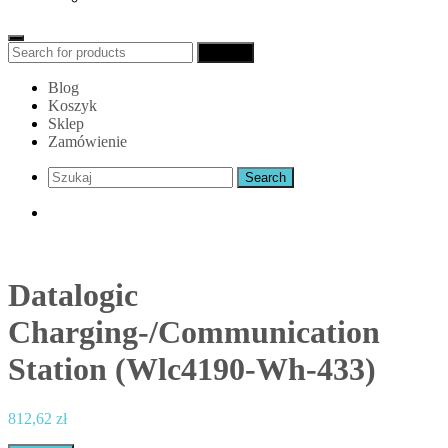
Search
Search
for:
Blog
Koszyk
Sklep
Zamówienie
Datalogic
Charging-/Communication
Station (Wlc4190-Wh-433)
812,62
zł