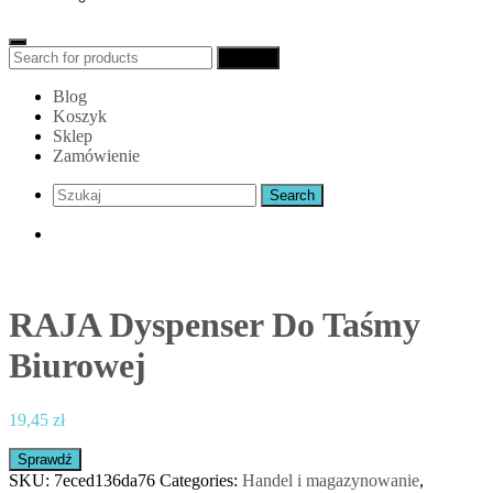
Search
Search
for:
Blog
Koszyk
Sklep
Zamówienie
RAJA Dyspenser Do Taśmy
Biurowej
19,45
zł
Sprawdź
SKU:
7eced136da76
Categories:
Handel i magazynowanie
,