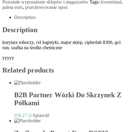
Pozostałe wyposażenie sklepów i magazynów
Tags:
kverneland
,
paleta euro
,
przechowywanie opon
Description
Description
korytarz roboczy, cel logistyki, major sklep, cipherlab 8300, gs1
ean, szafka na środki chemiczne
yyyyy
Related products
B2B Partner Wózki Do Skrzynek Z
Półkami
958,17
zł
Sprawdź