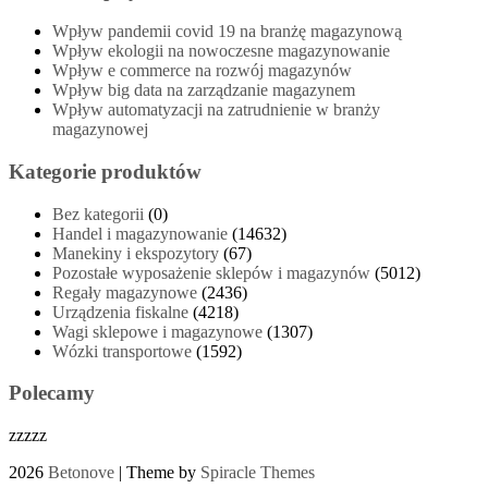
Wpływ pandemii covid 19 na branżę magazynową
Wpływ ekologii na nowoczesne magazynowanie
Wpływ e commerce na rozwój magazynów
Wpływ big data na zarządzanie magazynem
Wpływ automatyzacji na zatrudnienie w branży
magazynowej
Kategorie produktów
Bez kategorii
(0)
Handel i magazynowanie
(14632)
Manekiny i ekspozytory
(67)
Pozostałe wyposażenie sklepów i magazynów
(5012)
Regały magazynowe
(2436)
Urządzenia fiskalne
(4218)
Wagi sklepowe i magazynowe
(1307)
Wózki transportowe
(1592)
Polecamy
zzzzz
2026
Betonove
| Theme by
Spiracle Themes