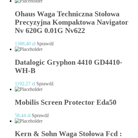
Ohaus Waga Techniczna Stołowa
Precyzyjna Kompaktowa Navigator
Nv 620G 0.01G Nv622
1388,40
zł
Sprawdź
Datalogic Gryphon 4410 GD4410-
WH-B
1192,27
zł
Sprawdź
Mobilis Screen Protector Eda50
58,44
zł
Sprawdź
Kern & Sohn Waga Stołowa Fcd :