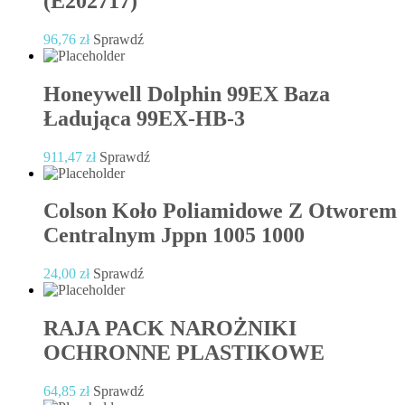
(E202717)
96,76
zł
Sprawdź
Honeywell Dolphin 99EX Baza
Ładująca 99EX-HB-3
911,47
zł
Sprawdź
Colson Koło Poliamidowe Z Otworem
Centralnym Jppn 1005 1000
24,00
zł
Sprawdź
RAJA PACK NAROŻNIKI
OCHRONNE PLASTIKOWE
64,85
zł
Sprawdź