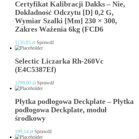
Certyfikat Kalibracji Dakks – Nie,
Dokładność Odczytu [D] 0,2 G,
Wymiar Szalki [Mm] 230 × 300,
Zakres Ważenia 6kg (FCD6
1150,05
zł
Sprawdź
Selectic Liczarka Rh-260Vc
(E4C5387Ef)
3299,00
zł
Sprawdź
Płytka podłogowa Deckplate – Płytka
podłogowa Deckplate, moduł
środkowy
199,14
zł
Sprawdź