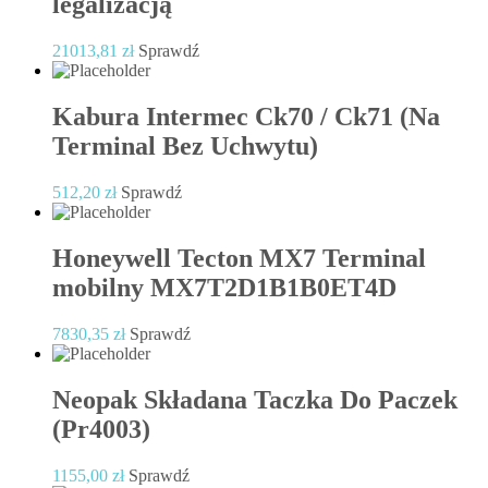
legalizacją
21013,81
zł
Sprawdź
Kabura Intermec Ck70 / Ck71 (Na
Terminal Bez Uchwytu)
512,20
zł
Sprawdź
Honeywell Tecton MX7 Terminal
mobilny MX7T2D1B1B0ET4D
7830,35
zł
Sprawdź
Neopak Składana Taczka Do Paczek
(Pr4003)
1155,00
zł
Sprawdź