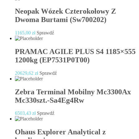
Neopak Wózek Czterokołowy Z
Dwoma Burtami (Sw700202)
1165,00
zł
Sprawdź
PRAMAC AGILE PLUS S4 1185×555
1200kg (EP7531P0T00)
20629,62
zł
Sprawdź
Zebra Terminal Mobilny Mc3300Ax
Mc330szt.-Sa4Eg4Rw
6503,43
zł
Sprawdź
Ohaus Explorer Analytical z