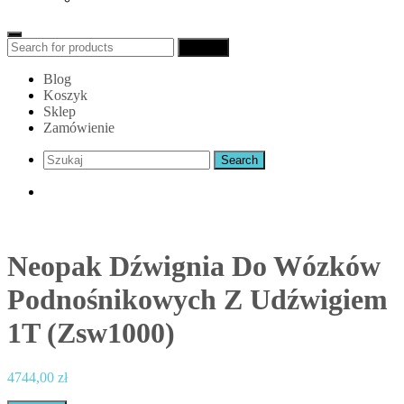
Search
Search
for:
Blog
Koszyk
Sklep
Zamówienie
Neopak Dźwignia Do Wózków
Podnośnikowych Z Udźwigiem
1T (Zsw1000)
4744,00
zł