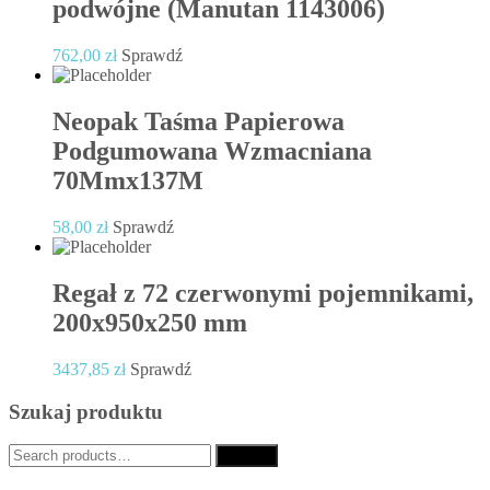
podwójne (Manutan 1143006)
762,00
zł
Sprawdź
Neopak Taśma Papierowa
Podgumowana Wzmacniana
70Mmx137M
58,00
zł
Sprawdź
Regał z 72 czerwonymi pojemnikami,
200x950x250 mm
3437,85
zł
Sprawdź
Szukaj produktu
Search
Search
for: