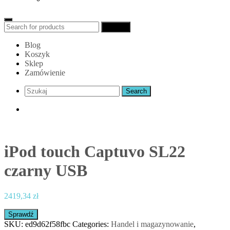
Search
Search
for:
Blog
Koszyk
Sklep
Zamówienie
iPod touch Captuvo SL22
czarny USB
2419,34
zł
Sprawdź
SKU:
ed9d62f58fbc
Categories:
Handel i magazynowanie
,