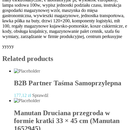
lampa sodowa 100w, wypisz jednostki podziału czasu, instrukcja
gospodarki magazynowej wzór, maszynka do mięsa
gastronomiczna, wywieszki magazynowe, jednostka transportowa,
ławka półka na buty, drzwi 120×200, komponenty logistyki, mlt
100, regały magazynowe kujawsko-pomorskie, kosze cukiernicze, e
kody, obsługa krajalnicy, magazynowanie palet cennik, szafa 6u
wymiary, zarządzanie w firmie produkcyjnej, centrum perkusyjne
yyyyy
Related products
B2B Partner Taśma Samoprzylepna
177,12
zł
Sprawdź
Manutan Druciana przegroda w
formie kratki 33 × 45 cm (Manutan
1652945)