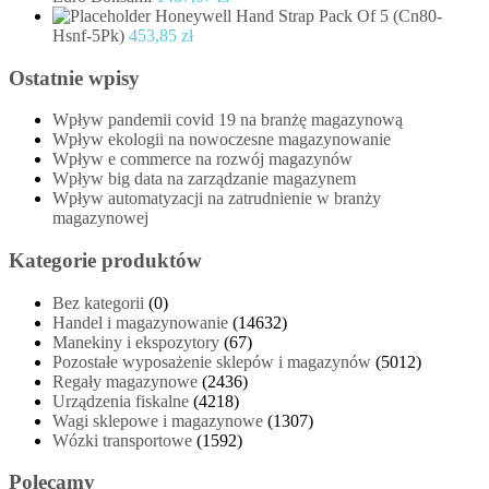
Honeywell Hand Strap Pack Of 5 (Cn80-
Hsnf-5Pk)
453,85
zł
Ostatnie wpisy
Wpływ pandemii covid 19 na branżę magazynową
Wpływ ekologii na nowoczesne magazynowanie
Wpływ e commerce na rozwój magazynów
Wpływ big data na zarządzanie magazynem
Wpływ automatyzacji na zatrudnienie w branży
magazynowej
Kategorie produktów
Bez kategorii
(0)
Handel i magazynowanie
(14632)
Manekiny i ekspozytory
(67)
Pozostałe wyposażenie sklepów i magazynów
(5012)
Regały magazynowe
(2436)
Urządzenia fiskalne
(4218)
Wagi sklepowe i magazynowe
(1307)
Wózki transportowe
(1592)
Polecamy