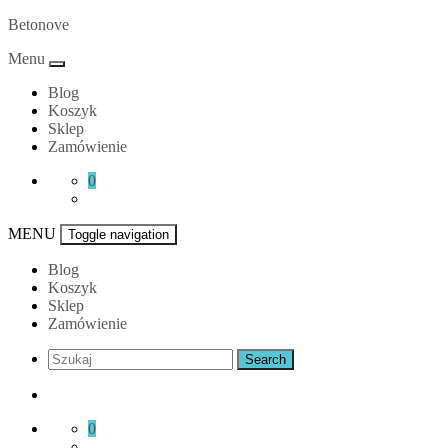
Skip
Betonove
to
Menu
content
Blog
Koszyk
Sklep
Zamówienie
0
MENU
Toggle navigation
Blog
Koszyk
Sklep
Zamówienie
0