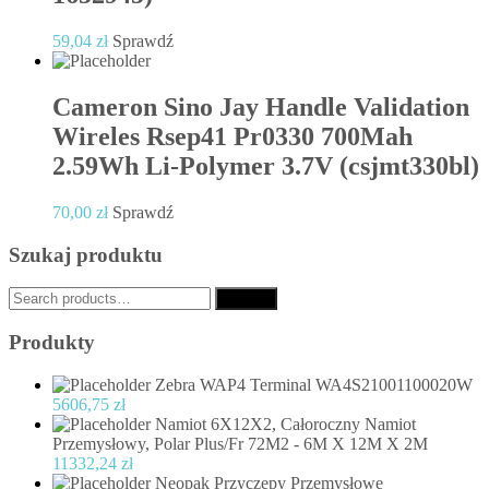
59,04
zł
Sprawdź
Cameron Sino Jay Handle Validation
Wireles Rsep41 Pr0330 700Mah
2.59Wh Li-Polymer 3.7V (csjmt330bl)
70,00
zł
Sprawdź
Szukaj produktu
Search
Search
for:
Produkty
Zebra WAP4 Terminal WA4S21001100020W
5606,75
zł
Namiot 6X12X2, Całoroczny Namiot
Przemysłowy, Polar Plus/Fr 72M2 - 6M X 12M X 2M
11332,24
zł
Neopak Przyczepy Przemysłowe