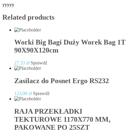
yyyyy
Related products
Worki Big Bagi Duży Worek Bag 1T
90X90X120cm
27,33
zł
Sprawdź
Zasilacz do Posnet Ergo RS232
123,00
zł
Sprawdź
RAJA PRZEKŁADKI
TEKTUROWE 1170X770 MM,
PAKOWANE PO 25SZT