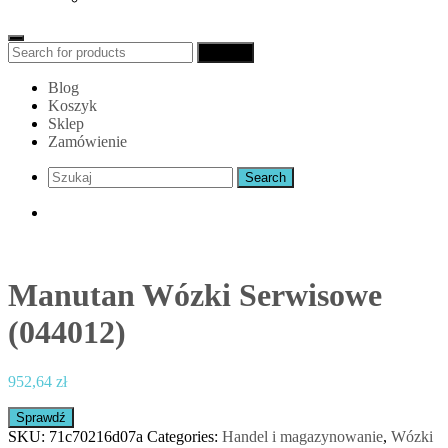
Search
Search
for:
Blog
Koszyk
Sklep
Zamówienie
Manutan Wózki Serwisowe
(044012)
952,64
zł
Sprawdź
SKU:
71c70216d07a
Categories:
Handel i magazynowanie
,
Wózki