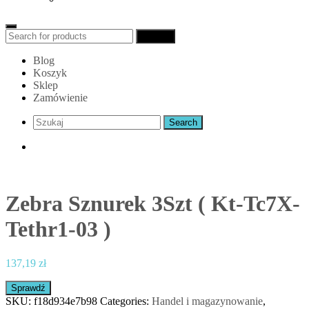
Search
Search
for:
Blog
Koszyk
Sklep
Zamówienie
Zebra Sznurek 3Szt ( Kt-Tc7X-
Tethr1-03 )
137,19
zł
Sprawdź
SKU:
f18d934e7b98
Categories:
Handel i magazynowanie
,