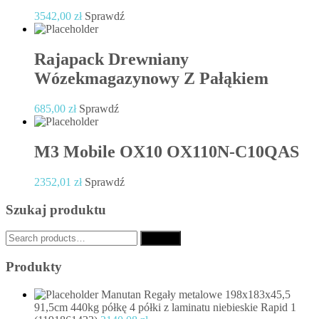
3542,00
zł
Sprawdź
Rajapack Drewniany
Wózekmagazynowy Z Pałąkiem
685,00
zł
Sprawdź
M3 Mobile OX10 OX110N-C10QAS
2352,01
zł
Sprawdź
Szukaj produktu
Search
Search
for:
Produkty
Manutan Regały metalowe 198x183x45,5
91,5cm 440kg półkę 4 półki z laminatu niebieskie Rapid 1