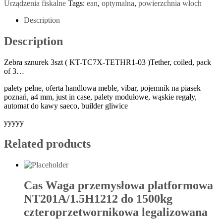
Urządzenia fiskalne
Tags:
ean
,
optymalna
,
powierzchnia włoch
Description
Description
Zebra sznurek 3szt ( KT-TC7X-TETHR1-03 )Tether, coiled, pack
of 3…
palety pełne, oferta handlowa meble, vibar, pojemnik na piasek
poznań, a4 mm, just in case, palety modułowe, wąskie regały,
automat do kawy saeco, builder gliwice
yyyyy
Related products
Cas Waga przemysłowa platformowa
NT201A/1.5H1212 do 1500kg
czteroprzetwornikowa legalizowana