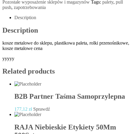
Pozostałe wyposażenie sklepów i magazynów
Tags:
palety
,
pull
push
,
zapotrzebowania
Description
Description
kosze metalowe do sklepu, plastikowa paleta, rolki przenośnikowe,
kosze metalowe cena
yyyyy
Related products
B2B Partner Taśma Samoprzylepna
177,12
zł
Sprawdź
RAJA Niebieskie Etykiety 50Mm