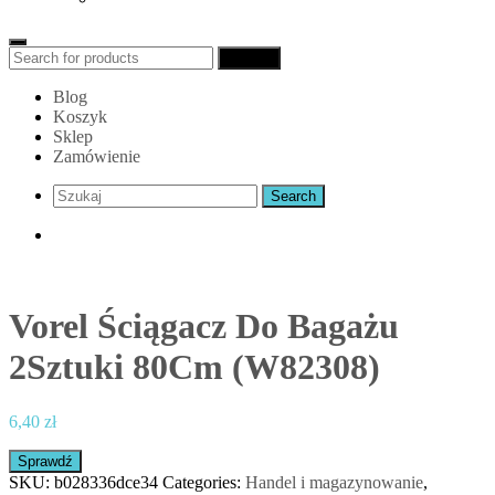
Search
Search
for:
Blog
Koszyk
Sklep
Zamówienie
Vorel Ściągacz Do Bagażu
2Sztuki 80Cm (W82308)
6,40
zł
Sprawdź
SKU:
b028336dce34
Categories:
Handel i magazynowanie
,