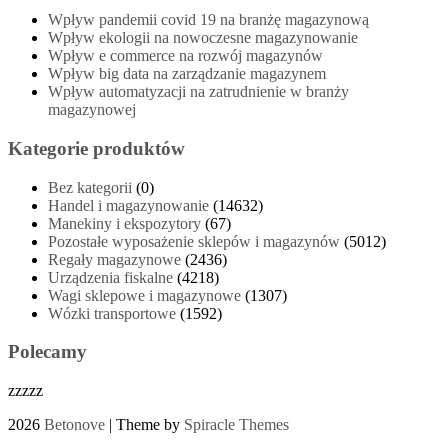
Wpływ pandemii covid 19 na branżę magazynową
Wpływ ekologii na nowoczesne magazynowanie
Wpływ e commerce na rozwój magazynów
Wpływ big data na zarządzanie magazynem
Wpływ automatyzacji na zatrudnienie w branży
magazynowej
Kategorie produktów
Bez kategorii
(0)
Handel i magazynowanie
(14632)
Manekiny i ekspozytory
(67)
Pozostałe wyposażenie sklepów i magazynów
(5012)
Regały magazynowe
(2436)
Urządzenia fiskalne
(4218)
Wagi sklepowe i magazynowe
(1307)
Wózki transportowe
(1592)
Polecamy
zzzzz
2026
Betonove
| Theme by
Spiracle Themes