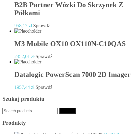
B2B Partner Wózki Do Skrzynek Z
Półkami
958,17
zł
Sprawdź
M3 Mobile OX10 OX110N-C10QAS
2352,01
zł
Sprawdź
Datalogic PowerScan 7000 2D Imager
1957,44
zł
Sprawdź
Szukaj produktu
Search
Search
for:
Produkty