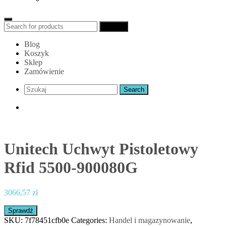
Search
Search
for:
Blog
Koszyk
Sklep
Zamówienie
Unitech Uchwyt Pistoletowy
Rfid 5500-900080G
3066,57
zł
Sprawdź
SKU:
7f78451cfb0e
Categories:
Handel i magazynowanie
,