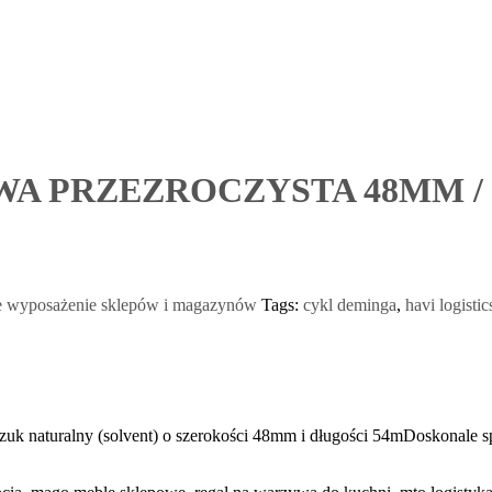
 PRZEZROCZYSTA 48MM / 6
e wyposażenie sklepów i magazynów
Tags:
cykl deminga
,
havi logistic
zuk naturalny (solvent) o szerokości 48mm i długości 54mDoskonale s