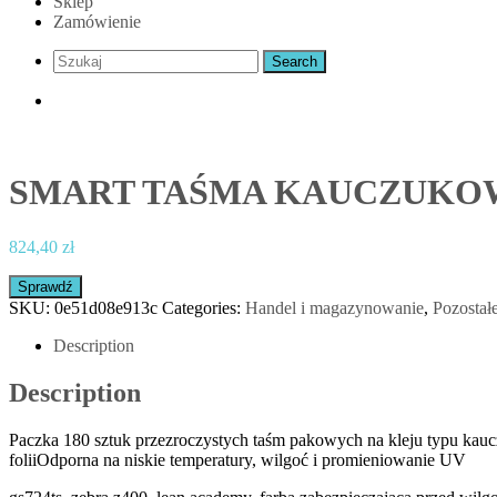
Sklep
Zamówienie
SMART TAŚMA KAUCZUKOWA
824,40
zł
Sprawdź
SKU:
0e51d08e913c
Categories:
Handel i magazynowanie
,
Pozostał
Description
Description
Paczka 180 sztuk przezroczystych taśm pakowych na kleju typu kauc
foliiOdporna na niskie temperatury, wilgoć i promieniowanie UV