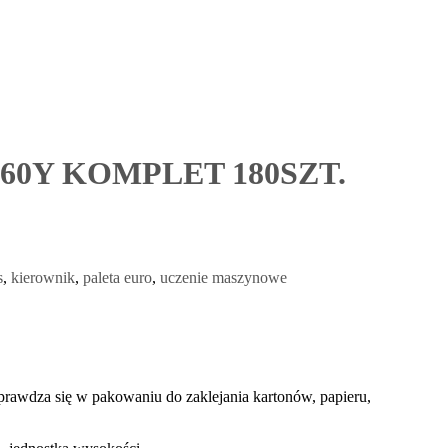
0Y KOMPLET 180SZT.
s
,
kierownik
,
paleta euro
,
uczenie maszynowe
prawdza się w pakowaniu do zaklejania kartonów, papieru,