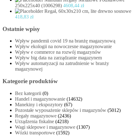
250x225x40 (1006298)
4608,44
zł
Regał, 60x30x210 cm, lite drewno sosnowe
418,83
zł
Ostatnie wpisy
Wpływ pandemii covid 19 na branżę magazynową
Wpływ ekologii na nowoczesne magazynowanie
Wpływ e commerce na rozwój magazynów
Wpływ big data na zarządzanie magazynem
Wpływ automatyzacji na zatrudnienie w branży
magazynowej
Kategorie produktów
Bez kategorii
(0)
Handel i magazynowanie
(14632)
Manekiny i ekspozytory
(67)
Pozostałe wyposażenie sklepów i magazynów
(5012)
Regały magazynowe
(2436)
Urządzenia fiskalne
(4218)
Wagi sklepowe i magazynowe
(1307)
Wózki transportowe
(1592)