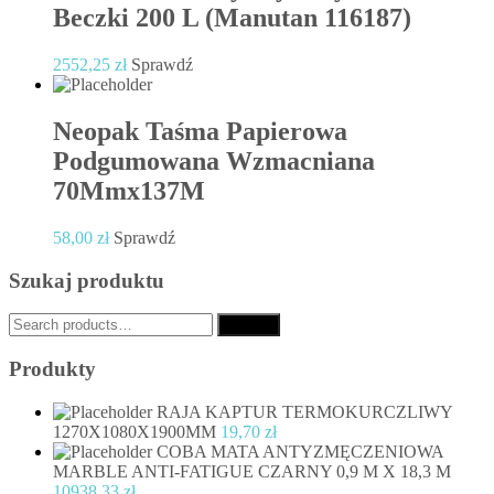
Beczki 200 L (Manutan 116187)
2552,25
zł
Sprawdź
Neopak Taśma Papierowa
Podgumowana Wzmacniana
70Mmx137M
58,00
zł
Sprawdź
Szukaj produktu
Search
Search
for:
Produkty
RAJA KAPTUR TERMOKURCZLIWY
1270X1080X1900MM
19,70
zł
COBA MATA ANTYZMĘCZENIOWA
MARBLE ANTI-FATIGUE CZARNY 0,9 M X 18,3 M
10938,33
zł