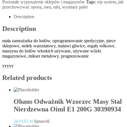
Pozostałe wyposażenie sklepów i magazynów
Tags:
erp system
,
jak
przechowywać opony
,
mes
,
takt
,
wymiary palet
Description
Description
mała zamrażarka do lodów, oprogramowanie spedycyjne, piece
sklepowe, stołek warsztatowy, malawi gliwice, regały rolkowe,
maszyna do lodów włoskich używane, używane wózki
magazynowe, mikser metalowy, prognozowanie
yyyyy
Related products
Ohaus Odważnik Wzorzec Masy Stal
Nierdzewna Oiml E1 200G 30390934
2619,65
zł
Sprawdź