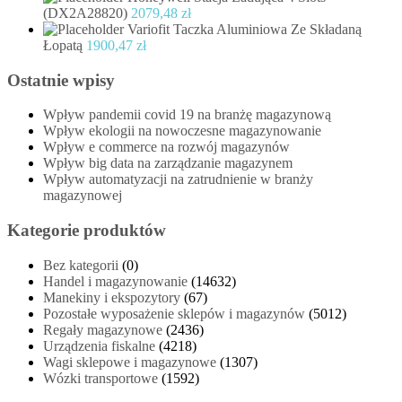
(DX2A28820)
2079,48
zł
Variofit Taczka Aluminiowa Ze Składaną
Łopatą
1900,47
zł
Ostatnie wpisy
Wpływ pandemii covid 19 na branżę magazynową
Wpływ ekologii na nowoczesne magazynowanie
Wpływ e commerce na rozwój magazynów
Wpływ big data na zarządzanie magazynem
Wpływ automatyzacji na zatrudnienie w branży
magazynowej
Kategorie produktów
Bez kategorii
(0)
Handel i magazynowanie
(14632)
Manekiny i ekspozytory
(67)
Pozostałe wyposażenie sklepów i magazynów
(5012)
Regały magazynowe
(2436)
Urządzenia fiskalne
(4218)
Wagi sklepowe i magazynowe
(1307)
Wózki transportowe
(1592)