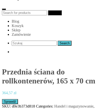
Search
Search
for:
Blog
Koszyk
Sklep
Zamówienie
Przednia ściana do
rollkontenerów, 165 x 70 cm
364,57
zł
Sprawdź
SKU:
d0e3b373d818
Categories:
Handel i magazynowanie
,