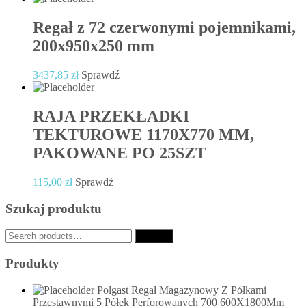
Regał z 72 czerwonymi pojemnikami,
200x950x250 mm
3437,85
zł
Sprawdź
RAJA PRZEKŁADKI
TEKTUROWE 1170X770 MM,
PAKOWANE PO 25SZT
115,00
zł
Sprawdź
Szukaj produktu
Search
Search
for:
Produkty
Polgast Regał Magazynowy Z Półkami
Przestawnymi 5 Półek Perforowanych 700 600X1800Mm