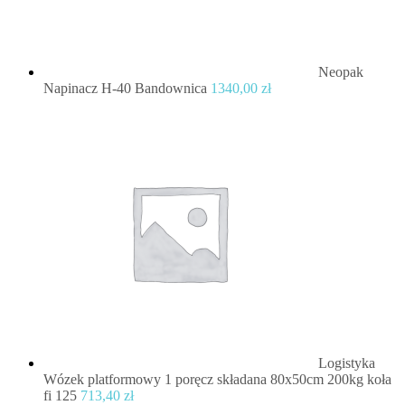
Neopak
Napinacz H-40 Bandownica
1340,00
zł
Logistyka
Wózek platformowy 1 poręcz składana 80x50cm 200kg koła
fi 125
713,40
zł