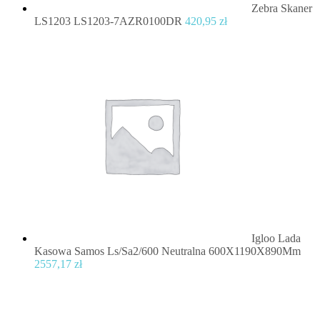
Zebra Skaner
LS1203 LS1203-7AZR0100DR
420,95
zł
Igloo Lada
Kasowa Samos Ls/Sa2/600 Neutralna 600X1190X890Mm
2557,17
zł