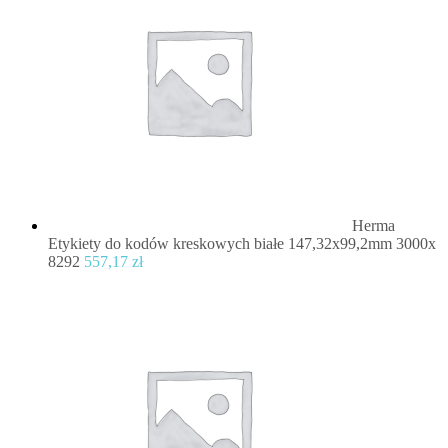
Herma
Etykiety do kodów kreskowych białe 147,32x99,2mm 3000x
8292
557,17
zł