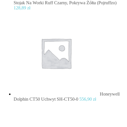
Stojak Na Worki Ruff Czarny, Pokrywa Żółta (Pojruffzo)
128,89
zł
Honeywell
Dolphin CT50 Uchwyt SH-CT50-0
556,90
zł