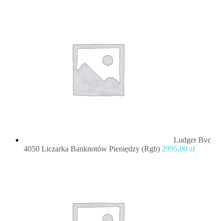
Ludger Bvc
4050 Liczarka Banknotów Pieniędzy (Rgb)
2995,00
zł