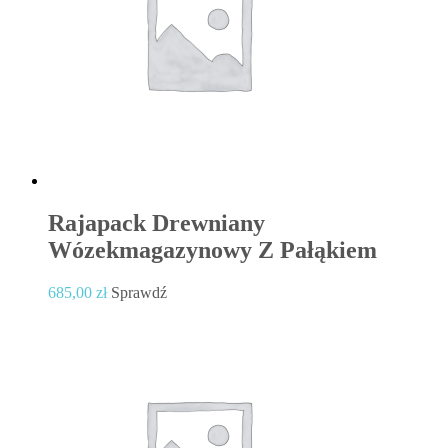
Rajapack Drewniany
Wózekmagazynowy Z Pałąkiem
685,00
zł
Sprawdź