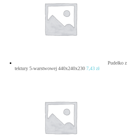
Pudełko z
tektury 5-warstwowej 440x240x230
7,43
zł