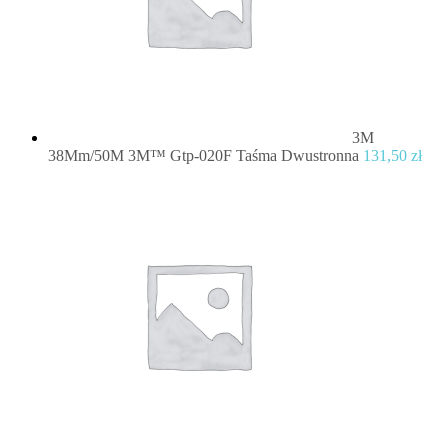
3M
38Mm/50M 3M™ Gtp-020F Taśma Dwustronna
131,50
zł