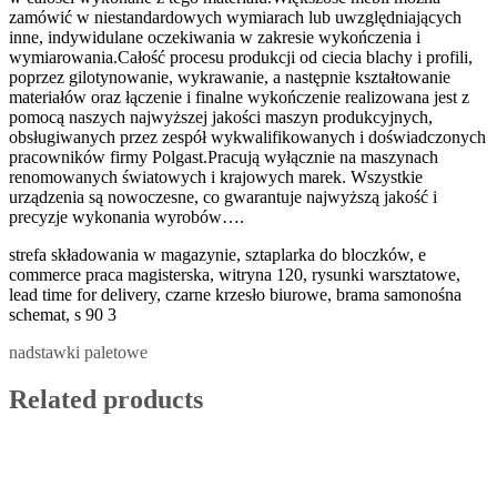
zamówić w niestandardowych wymiarach lub uwzględniających
inne, indywidulane oczekiwania w zakresie wykończenia i
wymiarowania.Całość procesu produkcji od ciecia blachy i profili,
poprzez gilotynowanie, wykrawanie, a następnie kształtowanie
materiałów oraz łączenie i finalne wykończenie realizowana jest z
pomocą naszych najwyższej jakości maszyn produkcyjnych,
obsługiwanych przez zespół wykwalifikowanych i doświadczonych
pracowników firmy Polgast.Pracują wyłącznie na maszynach
renomowanych światowych i krajowych marek. Wszystkie
urządzenia są nowoczesne, co gwarantuje najwyższą jakość i
precyzje wykonania wyrobów….
strefa składowania w magazynie, sztaplarka do bloczków, e
commerce praca magisterska, witryna 120, rysunki warsztatowe,
lead time for delivery, czarne krzesło biurowe, brama samonośna
schemat, s 90 3
nadstawki paletowe
Related products