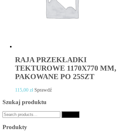
RAJA PRZEKŁADKI
TEKTUROWE 1170X770 MM,
PAKOWANE PO 25SZT
115,00
zł
Sprawdź
Szukaj produktu
Search
Search
for:
Produkty