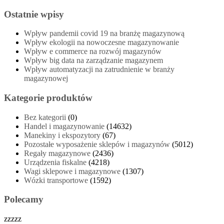
Ostatnie wpisy
Wpływ pandemii covid 19 na branżę magazynową
Wpływ ekologii na nowoczesne magazynowanie
Wpływ e commerce na rozwój magazynów
Wpływ big data na zarządzanie magazynem
Wpływ automatyzacji na zatrudnienie w branży
magazynowej
Kategorie produktów
Bez kategorii
(0)
Handel i magazynowanie
(14632)
Manekiny i ekspozytory
(67)
Pozostałe wyposażenie sklepów i magazynów
(5012)
Regały magazynowe
(2436)
Urządzenia fiskalne
(4218)
Wagi sklepowe i magazynowe
(1307)
Wózki transportowe
(1592)
Polecamy
zzzzz