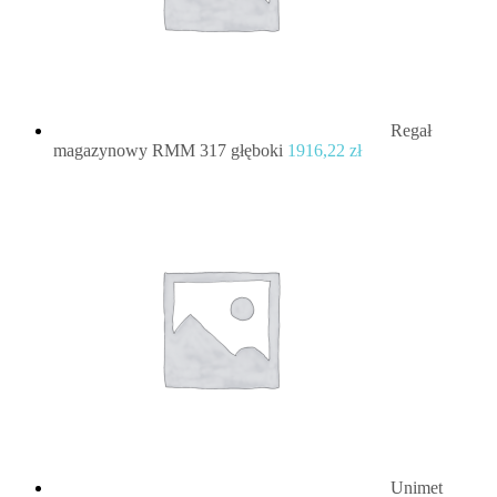
Regał
magazynowy RMM 317 głęboki
1916,22
zł
Unimet