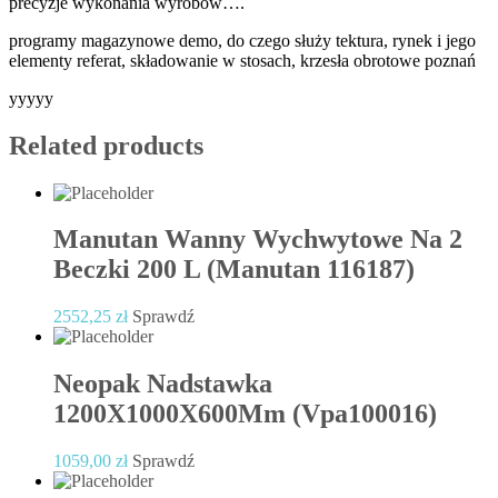
precyzje wykonania wyrobów….
programy magazynowe demo, do czego służy tektura, rynek i jego
elementy referat, składowanie w stosach, krzesła obrotowe poznań
yyyyy
Related products
Manutan Wanny Wychwytowe Na 2
Beczki 200 L (Manutan 116187)
2552,25
zł
Sprawdź
Neopak Nadstawka
1200X1000X600Mm (Vpa100016)
1059,00
zł
Sprawdź