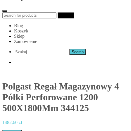
Search
Search
for:
Blog
Koszyk
Sklep
Zamówienie
Polgast Regał Magazynowy 4
Półki Perforowane 1200
500X1800Mm 344125
1482,60
zł