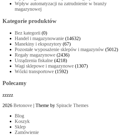
Wpływ automatyzacji na zatrudnienie w branży
magazynowej
Kategorie produktów
Bez kategorii
(0)
Handel i magazynowanie
(14632)
Manekiny i ekspozytory
(67)
Pozostałe wyposażenie sklepów i magazynów
(5012)
Regały magazynowe
(2436)
Urządzenia fiskalne
(4218)
Wagi sklepowe i magazynowe
(1307)
Wózki transportowe
(1592)
Polecamy
zzzzz
2026
Betonove
| Theme by
Spiracle Themes
Blog
Koszyk
Sklep
Zamówienie