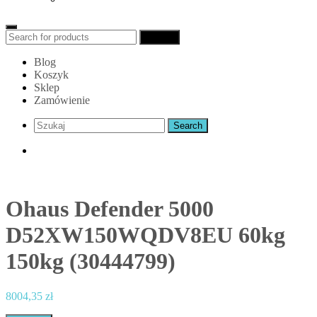
Search
Search
for:
Blog
Koszyk
Sklep
Zamówienie
Ohaus Defender 5000
D52XW150WQDV8EU 60kg
150kg (30444799)
8004,35
zł