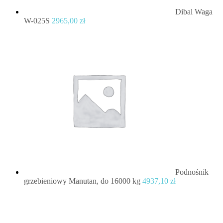
Dibal Waga
W-025S
2965,00
zł
Podnośnik
grzebieniowy Manutan, do 16000 kg
4937,10
zł