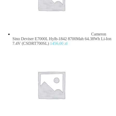
Cameron
Sino Deviser E7000L Hylb-1842 8700Mah 64.38Wh Li-Ion
7.4V (CSDRT700SL)
1456,00
zł