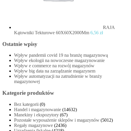
RAJA
Kątowniki Tekturowe 60X60X2000Mm
6,56
zł
Ostatnie wpisy
Wpływ pandemii covid 19 na branżę magazynową
Wpływ ekologii na nowoczesne magazynowanie
Wpływ e commerce na rozwój magazynów
Wpływ big data na zarządzanie magazynem
Wpływ automatyzacji na zatrudnienie w branży
magazynowej
Kategorie produktów
Bez kategorii
(0)
Handel i magazynowanie
(14632)
Manekiny i ekspozytory
(67)
Pozostałe wyposażenie sklepów i magazynów
(5012)
Regały magazynowe
(2436)
Urządzenia fiskalne
(4218)