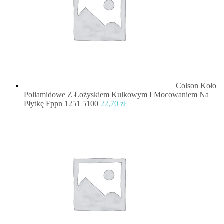
Colson Koło
Poliamidowe Z Łożyskiem Kulkowym I Mocowaniem Na
Płytkę Fppn 1251 5100
22,70
zł