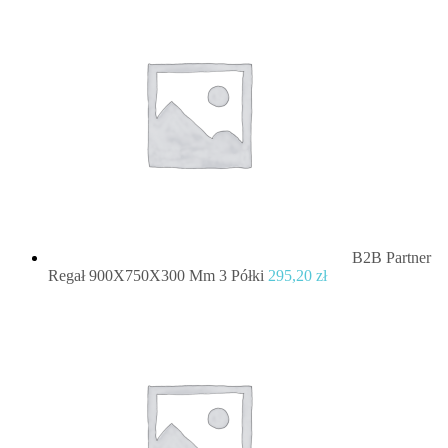
B2B Partner
Regał 900X750X300 Mm 3 Półki
295,20
zł