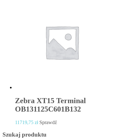
Zebra XT15 Terminal
OB131125C601B132
11719,75
zł
Sprawdź
Szukaj produktu