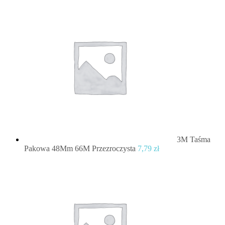
3M Taśma
Pakowa 48Mm 66M Przezroczysta
7,79
zł