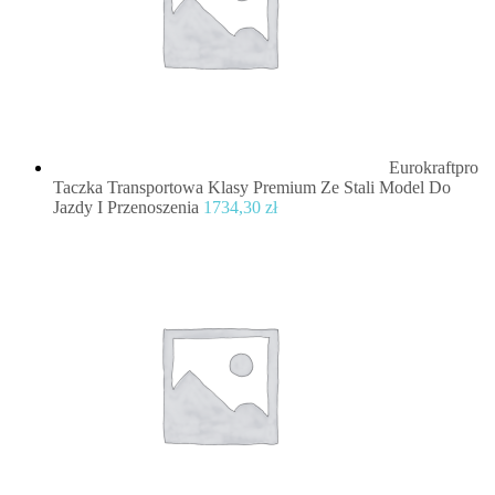
Eurokraftpro
Taczka Transportowa Klasy Premium Ze Stali Model Do
Jazdy I Przenoszenia
1734,30
zł