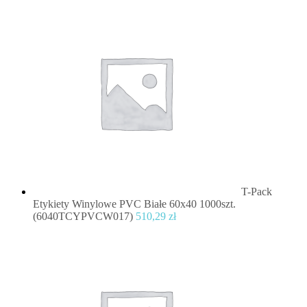
T-Pack
Etykiety Winylowe PVC Białe 60x40 1000szt.
(6040TCYPVCW017)
510,29
zł