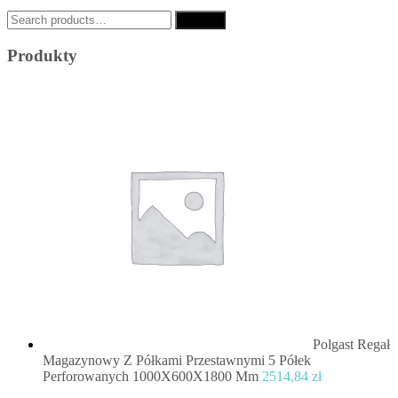
Search
Search
for:
Produkty
Polgast Regał
Magazynowy Z Półkami Przestawnymi 5 Półek
Perforowanych 1000X600X1800 Mm
2514,84
zł