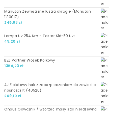
Manutan Zewnętrzne lustra okrągłe (Manutan
1130017)
245,88
zł
Lampa Uv 254 Nm - Tester Sld-50 Uvs
49,20
zł
B2B Partner Wózek Półkowy
1354,23
zł
AJ Fioletowy hak z zabezpieczeniem do zawiesi o
nośności 1t (40520)
209,10
zł
Ohaus Odważnik / wzorzec masy stal nierdzewna