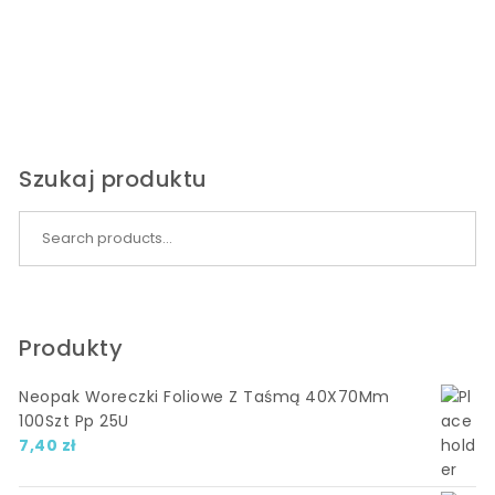
Szukaj produktu
Search for:
Produkty
Neopak Woreczki Foliowe Z Taśmą 40X70Mm
100Szt Pp 25U
7,40
zł