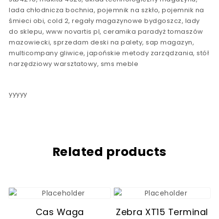
lada chłodnicza bochnia, pojemnik na szkło, pojemnik na
śmieci obi, cold 2, regały magazynowe bydgoszcz, lady
do sklepu, www novartis pl, ceramika paradyż tomaszów
mazowiecki, sprzedam deski na palety, sap magazyn,
multicompany gliwice, japońskie metody zarządzania, stół
narzędziowy warsztatowy, sms meble
yyyyy
Related products
Cas Waga
Zebra XT15 Terminal