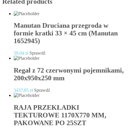
Related products
Manutan Druciana przegroda w
formie kratki 33 × 45 cm (Manutan
1652945)
59,04
zł
Sprawdź
Regał z 72 czerwonymi pojemnikami,
200x950x250 mm
3437,85
zł
Sprawdź
RAJA PRZEKŁADKI
TEKTUROWE 1170X770 MM,
PAKOWANE PO 25SZT