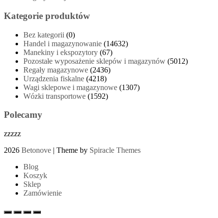
Kategorie produktów
Bez kategorii
(0)
Handel i magazynowanie
(14632)
Manekiny i ekspozytory
(67)
Pozostałe wyposażenie sklepów i magazynów
(5012)
Regały magazynowe
(2436)
Urządzenia fiskalne
(4218)
Wagi sklepowe i magazynowe
(1307)
Wózki transportowe
(1592)
Polecamy
zzzzz
2026
Betonove
| Theme by
Spiracle Themes
Blog
Koszyk
Sklep
Zamówienie