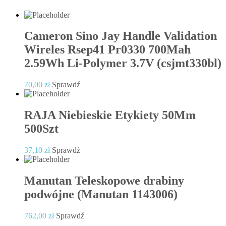
Cameron Sino Jay Handle Validation
Wireles Rsep41 Pr0330 700Mah
2.59Wh Li-Polymer 3.7V (csjmt330bl)
70,00
zł
Sprawdź
RAJA Niebieskie Etykiety 50Mm
500Szt
37,10
zł
Sprawdź
Manutan Teleskopowe drabiny
podwójne (Manutan 1143006)
762,00
zł
Sprawdź