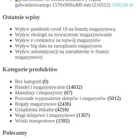
galwanizowanego 1576x900x400 mm (216512)
1500,60
zł
Ostatnie wpisy
Wpływ pandemii covid 19 na branżę magazynową
Wpływ ekologii na nowoczesne magazynowanie
Wpływ e commerce na rozwój magazynów
Wpływ big data na zarządzanie magazynem
Wpływ automatyzacji na zatrudnienie w branży
magazynowej
Kategorie produktów
Bez kategorii
(0)
Handel i magazynowanie
(14632)
Manekiny i ekspozytory
(67)
Pozostałe wyposażenie sklepów i magazynów
(5012)
Regały magazynowe
(2436)
Urządzenia fiskalne
(4218)
Wagi sklepowe i magazynowe
(1307)
Wózki transportowe
(1592)
Polecamy