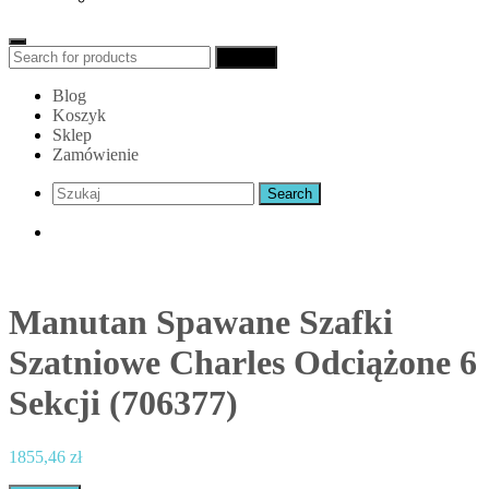
Search
Search
for:
Blog
Koszyk
Sklep
Zamówienie
Manutan Spawane Szafki
Szatniowe Charles Odciążone 6
Sekcji (706377)
1855,46
zł