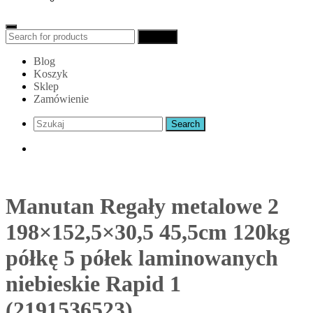
Search
Search
for:
Blog
Koszyk
Sklep
Zamówienie
Manutan Regały metalowe 2
198×152,5×30,5 45,5cm 120kg
półkę 5 półek laminowanych
niebieskie Rapid 1
(2191536523)