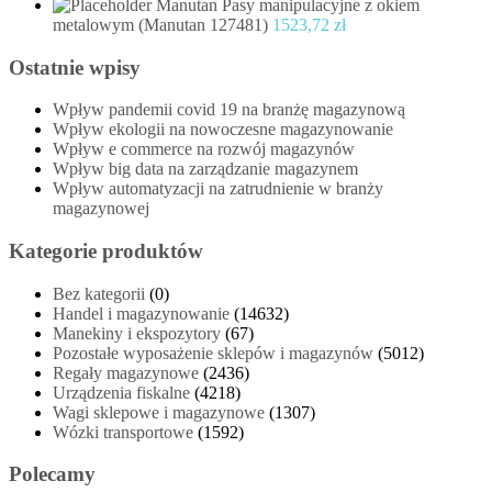
Manutan Pasy manipulacyjne z okiem
metalowym (Manutan 127481)
1523,72
zł
Ostatnie wpisy
Wpływ pandemii covid 19 na branżę magazynową
Wpływ ekologii na nowoczesne magazynowanie
Wpływ e commerce na rozwój magazynów
Wpływ big data na zarządzanie magazynem
Wpływ automatyzacji na zatrudnienie w branży
magazynowej
Kategorie produktów
Bez kategorii
(0)
Handel i magazynowanie
(14632)
Manekiny i ekspozytory
(67)
Pozostałe wyposażenie sklepów i magazynów
(5012)
Regały magazynowe
(2436)
Urządzenia fiskalne
(4218)
Wagi sklepowe i magazynowe
(1307)
Wózki transportowe
(1592)
Polecamy