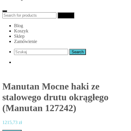
Search
Search
for:
Blog
Koszyk
Sklep
Zamówienie
Manutan Mocne haki ze
stalowego drutu okrągłego
(Manutan 127242)
1215,73
zł