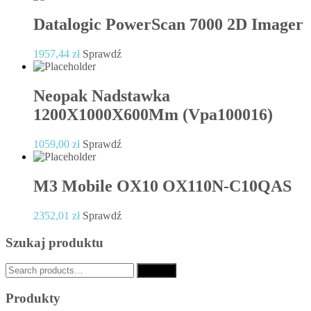
Datalogic PowerScan 7000 2D Imager
1957,44
zł
Sprawdź
Neopak Nadstawka
1200X1000X600Mm (Vpa100016)
1059,00
zł
Sprawdź
M3 Mobile OX10 OX110N-C10QAS
2352,01
zł
Sprawdź
Szukaj produktu
Search
Search
for:
Produkty