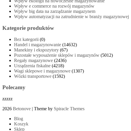
Wpływ ekologii na nowoczesne magazynowanie
Wpływ e commerce na rozwój magazynów
Wpływ big data na zarządzanie magazynem
Wpływ automatyzacji na zatrudnienie w branży magazynowej
Kategorie produktów
Bez kategorii
(0)
Handel i magazynowanie
(14632)
Manekiny i ekspozytory
(67)
Pozostałe wyposażenie sklepów i magazynów
(5012)
Regały magazynowe
(2436)
Urządzenia fiskalne
(4218)
Wagi sklepowe i magazynowe
(1307)
Wózki transportowe
(1592)
Polecamy
zzzzz
2026
Betonove
| Theme by
Spiracle Themes
Blog
Koszyk
Sklep