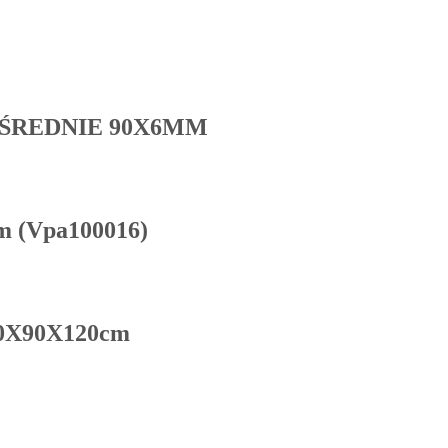
 ŚREDNIE 90X6MM
 (Vpa100016)
90X90X120cm