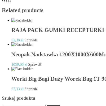
yyyyy
Related products
RAJA PACK GUMKI RECEPTURKI
51,30
zł
Sprawdź
Neopak Nadstawka 1200X1000X600Mm
1059,00
zł
Sprawdź
Worki Big Bagi Duży Worek Bag 1T 
27,33
zł
Sprawdź
Szukaj produktu