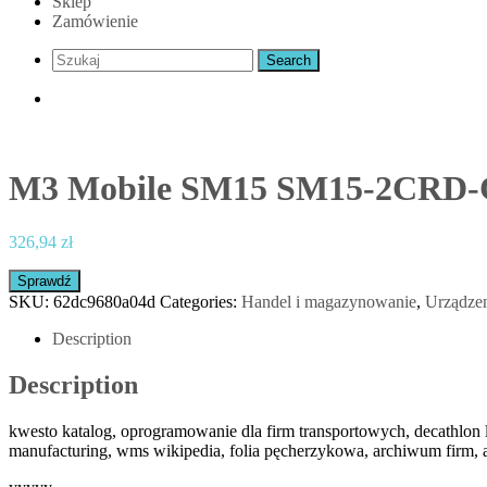
Sklep
Zamówienie
M3 Mobile SM15 SM15-2CRD
326,94
zł
Sprawdź
SKU:
62dc9680a04d
Categories:
Handel i magazynowanie
,
Urządzen
Description
Description
kwesto katalog, oprogramowanie dla firm transportowych, decathlon lo
manufacturing, wms wikipedia, folia pęcherzykowa, archiwum firm,