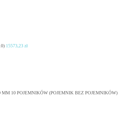
10)
15573,23
zł
 MM 10 POJEMNIKÓW (POJEMNIK BEZ POJEMNIKÓW)