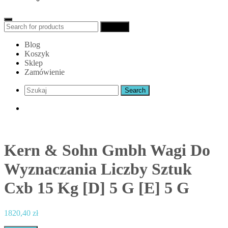
Search
Search
for:
Blog
Koszyk
Sklep
Zamówienie
Kern & Sohn Gmbh Wagi Do
Wyznaczania Liczby Sztuk
Cxb 15 Kg [D] 5 G [E] 5 G
1820,40
zł