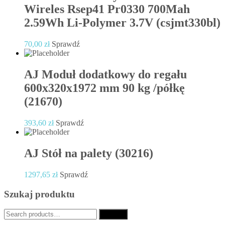
Wireles Rsep41 Pr0330 700Mah
2.59Wh Li-Polymer 3.7V (csjmt330bl)
70,00
zł
Sprawdź
AJ Moduł dodatkowy do regału
600x320x1972 mm 90 kg /półkę
(21670)
393,60
zł
Sprawdź
AJ Stół na palety (30216)
1297,65
zł
Sprawdź
Szukaj produktu
Search
Search
for: