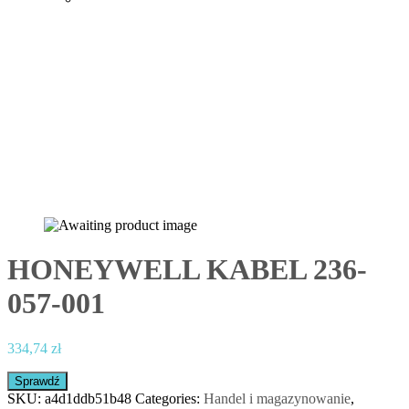
HONEYWELL KABEL 236-
057-001
334,74
zł
Sprawdź
SKU:
a4d1ddb51b48
Categories:
Handel i magazynowanie
,