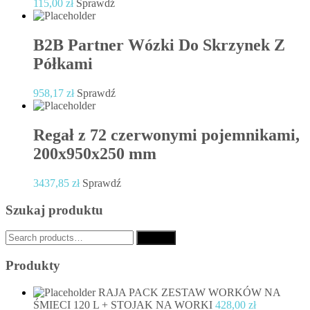
115,00
zł
Sprawdź
B2B Partner Wózki Do Skrzynek Z
Półkami
958,17
zł
Sprawdź
Regał z 72 czerwonymi pojemnikami,
200x950x250 mm
3437,85
zł
Sprawdź
Szukaj produktu
Search
Search
for:
Produkty
RAJA PACK ZESTAW WORKÓW NA
ŚMIECI 120 L + STOJAK NA WORKI
428,00
zł