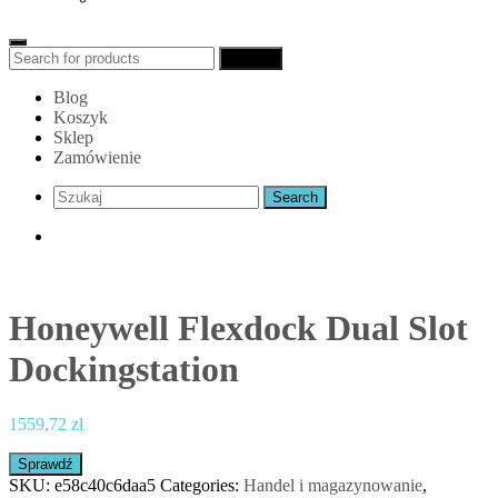
Search
Search
for:
Blog
Koszyk
Sklep
Zamówienie
Honeywell Flexdock Dual Slot
Dockingstation
1559,72
zł
Sprawdź
SKU:
e58c40c6daa5
Categories:
Handel i magazynowanie
,