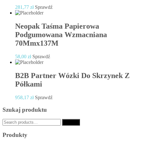
281,77
zł
Sprawdź
Neopak Taśma Papierowa
Podgumowana Wzmacniana
70Mmx137M
58,00
zł
Sprawdź
B2B Partner Wózki Do Skrzynek Z
Półkami
958,17
zł
Sprawdź
Szukaj produktu
Search
Search
for:
Produkty