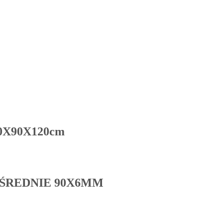
90X90X120cm
 ŚREDNIE 90X6MM