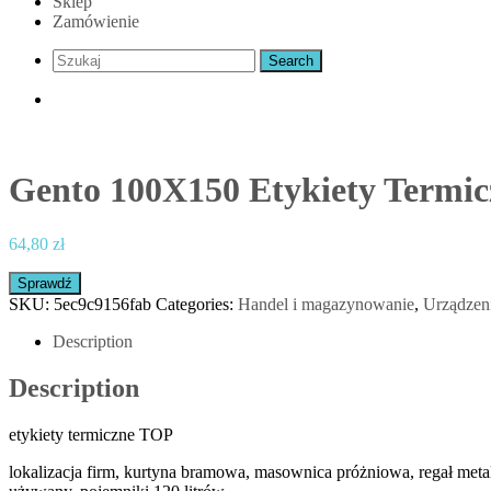
Sklep
Zamówienie
Gento 100X150 Etykiety Termic
64,80
zł
Sprawdź
SKU:
5ec9c9156fab
Categories:
Handel i magazynowanie
,
Urządzeni
Description
Description
etykiety termiczne TOP
lokalizacja firm, kurtyna bramowa, masownica próżniowa, regał meta