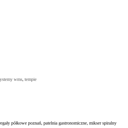
systemy wms
,
tempie
egały półkowe poznań, patelnia gastronomiczne, mikser spiralny