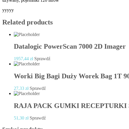
używany, pojemniki 120 litrów
yyyyy
Related products
Datalogic PowerScan 7000 2D Imager
1957,44
zł
Sprawdź
Worki Big Bagi Duży Worek Bag 1T 
27,33
zł
Sprawdź
RAJA PACK GUMKI RECEPTURKI
51,30
zł
Sprawdź