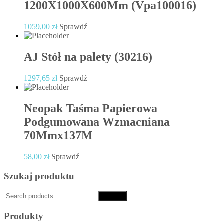
1200X1000X600Mm (Vpa100016)
1059,00
zł
Sprawdź
AJ Stół na palety (30216)
1297,65
zł
Sprawdź
Neopak Taśma Papierowa
Podgumowana Wzmacniana
70Mmx137M
58,00
zł
Sprawdź
Szukaj produktu
Search
Search
for:
Produkty