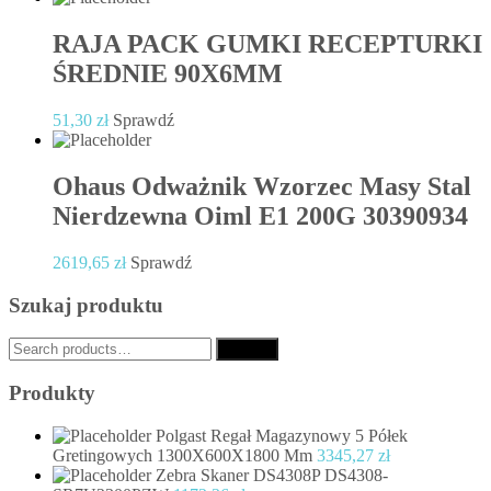
RAJA PACK GUMKI RECEPTURKI
ŚREDNIE 90X6MM
51,30
zł
Sprawdź
Ohaus Odważnik Wzorzec Masy Stal
Nierdzewna Oiml E1 200G 30390934
2619,65
zł
Sprawdź
Szukaj produktu
Search
Search
for:
Produkty
Polgast Regał Magazynowy 5 Półek
Gretingowych 1300X600X1800 Mm
3345,27
zł
Zebra Skaner DS4308P DS4308-