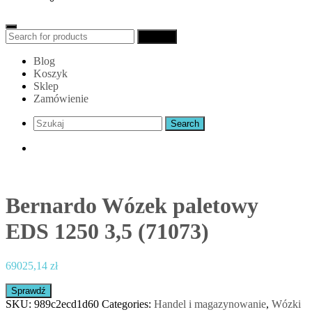
Search
Search
for:
Blog
Koszyk
Sklep
Zamówienie
Bernardo Wózek paletowy
EDS 1250 3,5 (71073)
69025,14
zł
Sprawdź
SKU:
989c2ecd1d60
Categories:
Handel i magazynowanie
,
Wózki