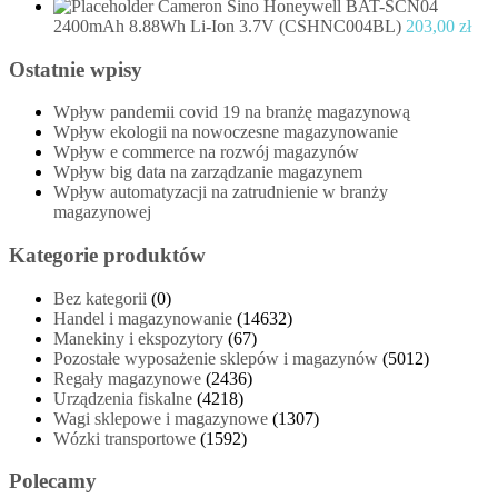
Cameron Sino Honeywell BAT-SCN04
2400mAh 8.88Wh Li-Ion 3.7V (CSHNC004BL)
203,00
zł
Ostatnie wpisy
Wpływ pandemii covid 19 na branżę magazynową
Wpływ ekologii na nowoczesne magazynowanie
Wpływ e commerce na rozwój magazynów
Wpływ big data na zarządzanie magazynem
Wpływ automatyzacji na zatrudnienie w branży
magazynowej
Kategorie produktów
Bez kategorii
(0)
Handel i magazynowanie
(14632)
Manekiny i ekspozytory
(67)
Pozostałe wyposażenie sklepów i magazynów
(5012)
Regały magazynowe
(2436)
Urządzenia fiskalne
(4218)
Wagi sklepowe i magazynowe
(1307)
Wózki transportowe
(1592)
Polecamy