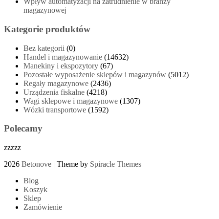
Wpływ automatyzacji na zatrudnienie w branży
magazynowej
Kategorie produktów
Bez kategorii
(0)
Handel i magazynowanie
(14632)
Manekiny i ekspozytory
(67)
Pozostałe wyposażenie sklepów i magazynów
(5012)
Regały magazynowe
(2436)
Urządzenia fiskalne
(4218)
Wagi sklepowe i magazynowe
(1307)
Wózki transportowe
(1592)
Polecamy
zzzzz
2026
Betonove
| Theme by
Spiracle Themes
Blog
Koszyk
Sklep
Zamówienie