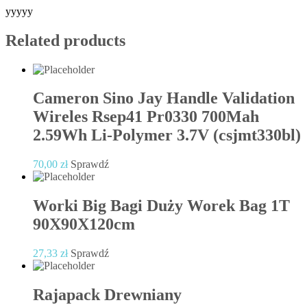
yyyyy
Related products
Cameron Sino Jay Handle Validation
Wireles Rsep41 Pr0330 700Mah
2.59Wh Li-Polymer 3.7V (csjmt330bl)
70,00
zł
Sprawdź
Worki Big Bagi Duży Worek Bag 1T
90X90X120cm
27,33
zł
Sprawdź
Rajapack Drewniany