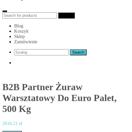
Search
Search
for:
Blog
Koszyk
Sklep
Zamówienie
B2B Partner Żuraw
Warsztatowy Do Euro Palet,
500 Kg
2616,21
zł